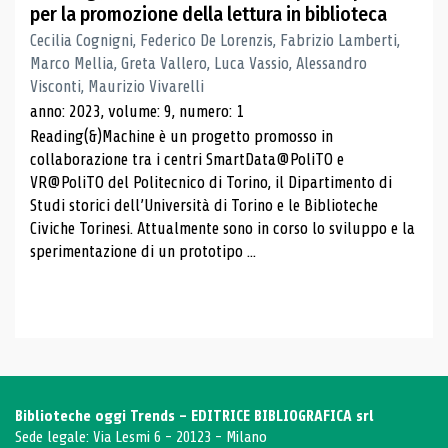
per la promozione della lettura in biblioteca
Cecilia Cognigni, Federico De Lorenzis, Fabrizio Lamberti,
Marco Mellia, Greta Vallero, Luca Vassio, Alessandro
Visconti, Maurizio Vivarelli
anno: 2023, volume: 9, numero: 1
Reading(&)Machine è un progetto promosso in
collaborazione tra i centri SmartData@PoliTO e
VR@PoliTO del Politecnico di Torino, il Dipartimento di
Studi storici dell’Università di Torino e le Biblioteche
Civiche Torinesi. Attualmente sono in corso lo sviluppo e la
sperimentazione di un prototipo ...
Biblioteche oggi Trends - EDITRICE BIBLIOGRAFICA srl
Sede legale: Via Lesmi 6 - 20123 - Milano