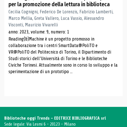
per la promozione della lettura in biblioteca
Cecilia Cognigni, Federico De Lorenzis, Fabrizio Lamberti,
Marco Mellia, Greta Vallero, Luca Vassio, Alessandro
Visconti, Maurizio Vivarelli
anno: 2023, volume: 9, numero: 1
Reading(&)Machine è un progetto promosso in
collaborazione tra i centri SmartData@PoliTO e
VR@PoliTO del Politecnico di Torino, il Dipartimento di
Studi storici dell’Università di Torino e le Biblioteche
Civiche Torinesi. Attualmente sono in corso lo sviluppo e la
sperimentazione di un prototipo ...
Biblioteche oggi Trends - EDITRICE BIBLIOGRAFICA srl
Sede legale: Via Lesmi 6 - 20123 - Milano