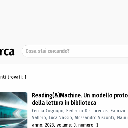
rca
Cerca
ultati di ricerca
ti trovati: 1
Reading(&)Machine. Un modello proto
della lettura in biblioteca
Cecilia Cognigni, Federico De Lorenzis, Fabrizio
Vallero, Luca Vassio, Alessandro Visconti, Mauriz
anno: 2023, volume: 9, numero: 1