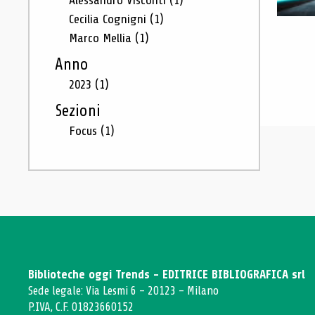
Alessandro Visconti
(1)
Cecilia Cognigni
(1)
Marco Mellia
(1)
Anno
2023
(1)
Sezioni
Focus
(1)
Biblioteche oggi Trends - EDITRICE BIBLIOGRAFICA srl
Sede legale: Via Lesmi 6 - 20123 - Milano
P.IVA, C.F. 01823660152