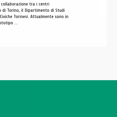
ollaborazione tra i centri
i Torino, il Dipartimento di Studi
e Civiche Torinesi. Attualmente sono in
totipo ...