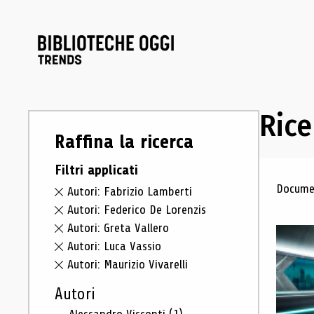
Rice
Raffina la ricerca
Filtri applicati
Ris
Documen
Autori: Fabrizio Lamberti
Autori: Federico De Lorenzis
Autori: Greta Vallero
Autori: Luca Vassio
Autori: Maurizio Vivarelli
Autori