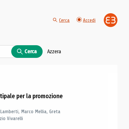
Cerca
Accedi
Cerca
Azzera
tipale per la promozione
 Lamberti, Marco Mellia, Greta
io Vivarelli