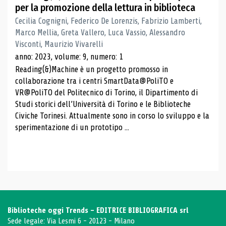
per la promozione della lettura in biblioteca
Cecilia Cognigni, Federico De Lorenzis, Fabrizio Lamberti,
Marco Mellia, Greta Vallero, Luca Vassio, Alessandro
Visconti, Maurizio Vivarelli
anno: 2023, volume: 9, numero: 1
Reading(&)Machine è un progetto promosso in
collaborazione tra i centri SmartData@PoliTO e
VR@PoliTO del Politecnico di Torino, il Dipartimento di
Studi storici dell’Università di Torino e le Biblioteche
Civiche Torinesi. Attualmente sono in corso lo sviluppo e la
sperimentazione di un prototipo ...
Biblioteche oggi Trends - EDITRICE BIBLIOGRAFICA srl
Sede legale: Via Lesmi 6 - 20123 - Milano