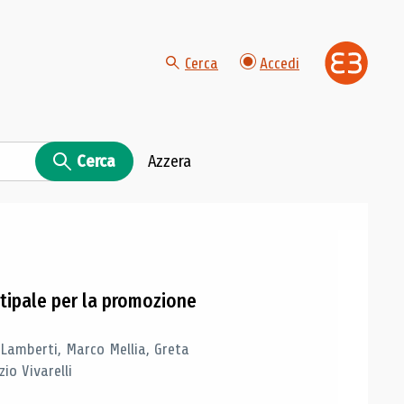
Cerca
Accedi
Cerca
Azzera
tipale per la promozione
 Lamberti, Marco Mellia, Greta
io Vivarelli