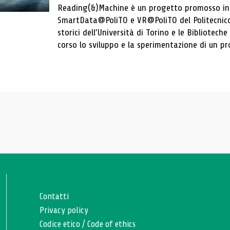
Reading(&)Machine è un progetto promosso in c
SmartData@PoliTO e VR@PoliTO del Politecnico d
storici dell’Università di Torino e le Bibliotech
corso lo sviluppo e la sperimentazione di un pro
Contatti
Privacy policy
Codice etico
/
Code of ethics