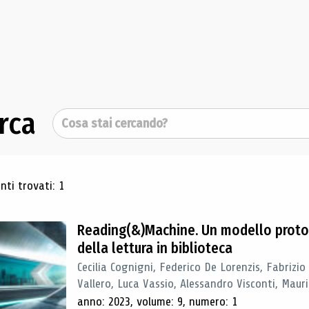
rca
Cerca
ultati di ricerca
ti trovati: 1
Reading(&)Machine. Un modello proto
della lettura in biblioteca
Cecilia Cognigni, Federico De Lorenzis, Fabrizio
Vallero, Luca Vassio, Alessandro Visconti, Mauriz
anno: 2023, volume: 9, numero: 1