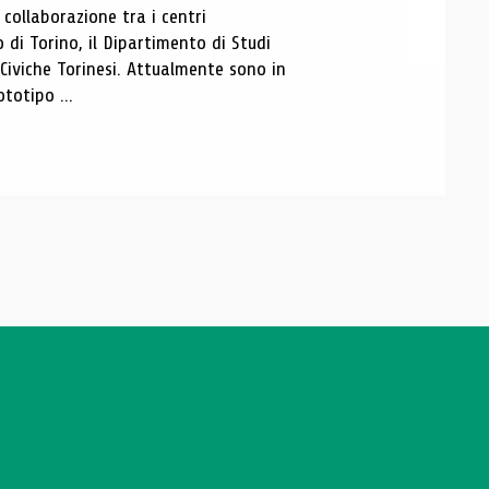
ollaborazione tra i centri
i Torino, il Dipartimento di Studi
e Civiche Torinesi. Attualmente sono in
totipo ...