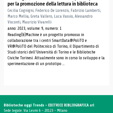
per la promozione della lettura in biblioteca
Cecilia Cognigni, Federico De Lorenzis, Fabrizio Lamberti,
Marco Mellia, Greta Vallero, Luca Vassio, Alessandro
Visconti, Maurizio Vivarelli
anno: 2023, volume: 9, numero: 1
Reading(&)Machine è un progetto promosso in
collaborazione tra i centri SmartData@PoliTO e
VR@PoliTO del Politecnico di Torino, il Dipartimento di
Studi storici dell’Università di Torino e le Biblioteche
Civiche Torinesi. Attualmente sono in corso lo sviluppo e la
sperimentazione di un prototipo ...
Biblioteche oggi Trends - EDITRICE BIBLIOGRAFICA srl
Sede legale: Via Lesmi 6 - 20123 - Milano