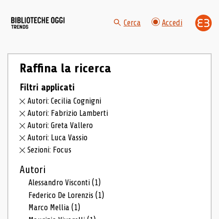
Cerca
Accedi
Raffina la ricerca
Filtri applicati
Autori: Cecilia Cognigni
Autori: Fabrizio Lamberti
Autori: Greta Vallero
Autori: Luca Vassio
Sezioni: Focus
Autori
Alessandro Visconti
(1)
Federico De Lorenzis
(1)
Marco Mellia
(1)