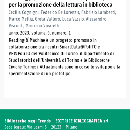
per la promozione della lettura in biblioteca
Cecilia Cognigni, Federico De Lorenzis, Fabrizio Lamberti,
Marco Mellia, Greta Vallero, Luca Vassio, Alessandro
Visconti, Maurizio Vivarelli
anno: 2023, volume: 9, numero: 1
Reading(&)Machine è un progetto promosso in
collaborazione tra i centri SmartData@PoliTO e
VR@PoliTO del Politecnico di Torino, il Dipartimento di
Studi storici dell’Università di Torino e le Biblioteche
Civiche Torinesi. Attualmente sono in corso lo sviluppo e la
sperimentazione di un prototipo ...
Biblioteche oggi Trends - EDITRICE BIBLIOGRAFICA srl
Sede legale: Via Lesmi 6 - 20123 - Milano