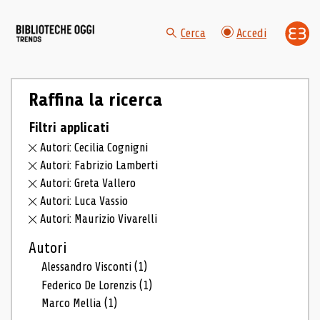
Cerca
Accedi
Raffina la ricerca
Filtri applicati
Autori: Cecilia Cognigni
Autori: Fabrizio Lamberti
Autori: Greta Vallero
Autori: Luca Vassio
Autori: Maurizio Vivarelli
Autori
Alessandro Visconti
(1)
Federico De Lorenzis
(1)
Marco Mellia
(1)