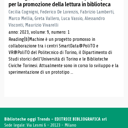
per la promozione della lettura in biblioteca
Cecilia Cognigni, Federico De Lorenzis, Fabrizio Lamberti,
Marco Mellia, Greta Vallero, Luca Vassio, Alessandro
Visconti, Maurizio Vivarelli
anno: 2023, volume: 9, numero: 1
Reading(&)Machine è un progetto promosso in
collaborazione tra i centri SmartData@PoliTO e
VR@PoliTO del Politecnico di Torino, il Dipartimento di
Studi storici dell’Università di Torino e le Biblioteche
Civiche Torinesi. Attualmente sono in corso lo sviluppo e la
sperimentazione di un prototipo ...
Biblioteche oggi Trends - EDITRICE BIBLIOGRAFICA srl
Sede legale: Via Lesmi 6 - 20123 - Milano