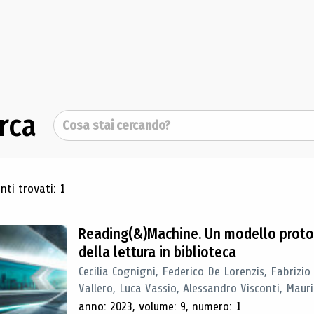
rca
Cerca
ultati di ricerca
ti trovati: 1
Reading(&)Machine. Un modello proto
della lettura in biblioteca
Cecilia Cognigni, Federico De Lorenzis, Fabrizio
Vallero, Luca Vassio, Alessandro Visconti, Mauriz
anno: 2023, volume: 9, numero: 1