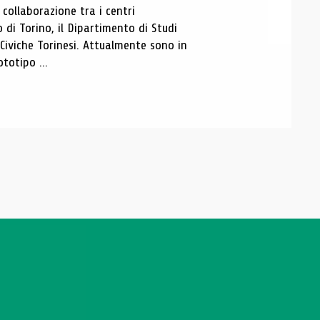
ollaborazione tra i centri
i Torino, il Dipartimento di Studi
e Civiche Torinesi. Attualmente sono in
totipo ...