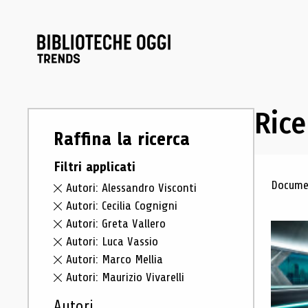
Rice
Raffina la ricerca
Filtri applicati
Ris
Documen
Autori: Alessandro Visconti
Autori: Cecilia Cognigni
Autori: Greta Vallero
Autori: Luca Vassio
Autori: Marco Mellia
Autori: Maurizio Vivarelli
Autori