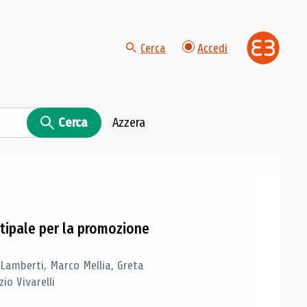
Cerca
Accedi
Cerca
Azzera
tipale per la promozione
 Lamberti, Marco Mellia, Greta
io Vivarelli