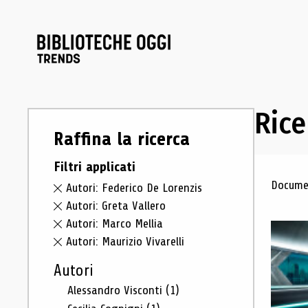
Rice
Raffina la ricerca
Filtri applicati
Ris
Documen
Autori: Federico De Lorenzis
Autori: Greta Vallero
Autori: Marco Mellia
Autori: Maurizio Vivarelli
Autori
Alessandro Visconti
(1)