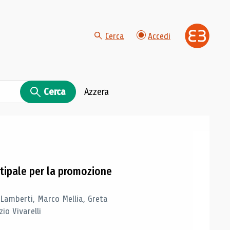
Cerca
Accedi
Cerca
Azzera
tipale per la promozione
 Lamberti, Marco Mellia, Greta
io Vivarelli