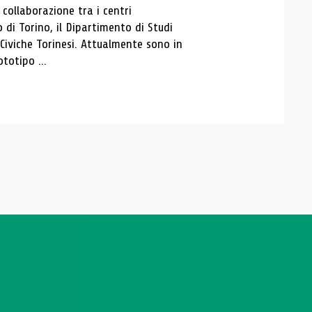
ollaborazione tra i centri
i Torino, il Dipartimento di Studi
e Civiche Torinesi. Attualmente sono in
totipo ...