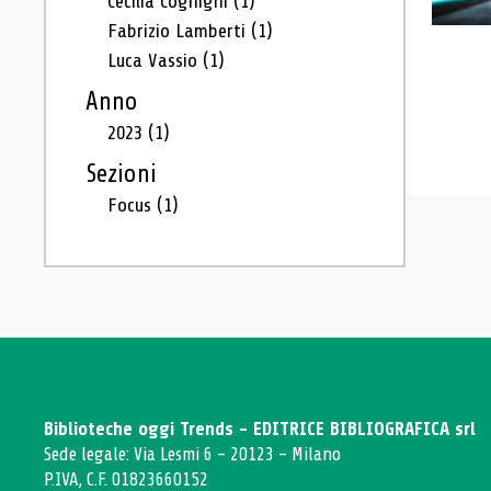
Cecilia Cognigni
(1)
Fabrizio Lamberti
(1)
Luca Vassio
(1)
Anno
2023
(1)
Sezioni
Focus
(1)
Biblioteche oggi Trends - EDITRICE BIBLIOGRAFICA srl
Sede legale: Via Lesmi 6 - 20123 - Milano
P.IVA, C.F. 01823660152