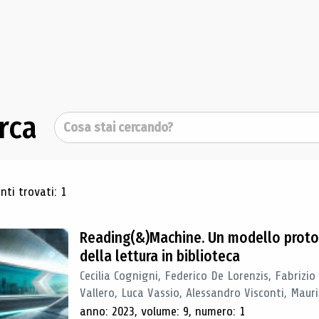
rca
Cerca
ultati di ricerca
ti trovati: 1
Reading(&)Machine. Un modello proto
della lettura in biblioteca
Cecilia Cognigni, Federico De Lorenzis, Fabrizio
Vallero, Luca Vassio, Alessandro Visconti, Mauriz
anno: 2023, volume: 9, numero: 1