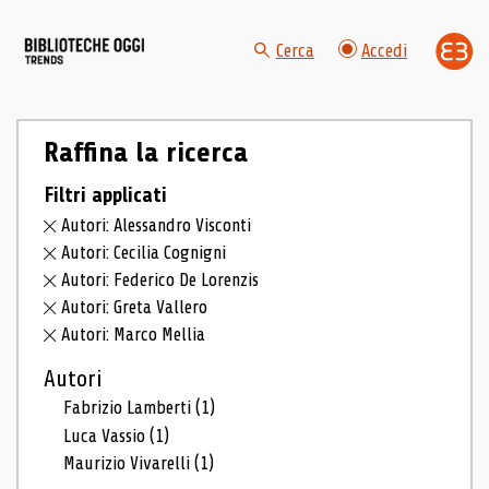
Cerca
Accedi
Raffina la ricerca
Filtri applicati
Autori: Alessandro Visconti
Autori: Cecilia Cognigni
Autori: Federico De Lorenzis
Autori: Greta Vallero
Autori: Marco Mellia
Autori
Fabrizio Lamberti
(1)
Luca Vassio
(1)
Maurizio Vivarelli
(1)