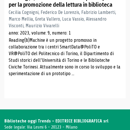
per la promozione della lettura in biblioteca
Cecilia Cognigni, Federico De Lorenzis, Fabrizio Lamberti,
Marco Mellia, Greta Vallero, Luca Vassio, Alessandro
Visconti, Maurizio Vivarelli
anno: 2023, volume: 9, numero: 1
Reading(&)Machine è un progetto promosso in
collaborazione tra i centri SmartData@PoliTO e
VR@PoliTO del Politecnico di Torino, il Dipartimento di
Studi storici dell’Università di Torino e le Biblioteche
Civiche Torinesi. Attualmente sono in corso lo sviluppo e la
sperimentazione di un prototipo ...
Biblioteche oggi Trends - EDITRICE BIBLIOGRAFICA srl
Sede legale: Via Lesmi 6 - 20123 - Milano