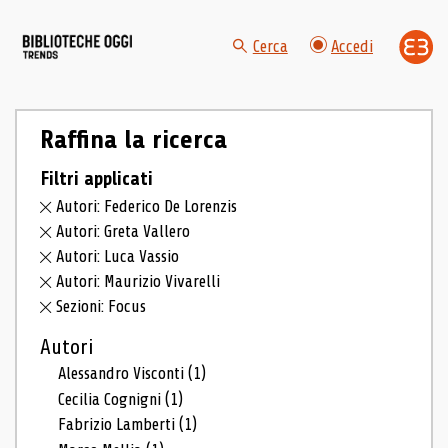
Cerca
Accedi
Raffina la ricerca
Filtri applicati
Autori: Federico De Lorenzis
Autori: Greta Vallero
Autori: Luca Vassio
Autori: Maurizio Vivarelli
Sezioni: Focus
Autori
Alessandro Visconti
(1)
Cecilia Cognigni
(1)
Fabrizio Lamberti
(1)