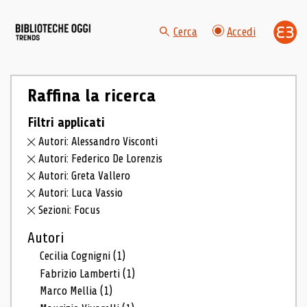
Cerca
Accedi
Raffina la ricerca
Filtri applicati
Autori: Alessandro Visconti
Autori: Federico De Lorenzis
Autori: Greta Vallero
Autori: Luca Vassio
Sezioni: Focus
Autori
Cecilia Cognigni
(1)
Fabrizio Lamberti
(1)
Marco Mellia
(1)