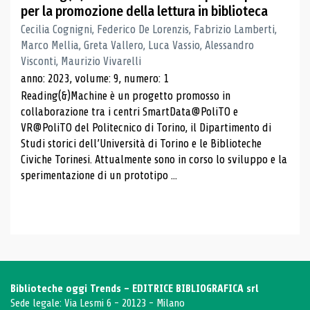
per la promozione della lettura in biblioteca
Cecilia Cognigni, Federico De Lorenzis, Fabrizio Lamberti,
Marco Mellia, Greta Vallero, Luca Vassio, Alessandro
Visconti, Maurizio Vivarelli
anno: 2023, volume: 9, numero: 1
Reading(&)Machine è un progetto promosso in
collaborazione tra i centri SmartData@PoliTO e
VR@PoliTO del Politecnico di Torino, il Dipartimento di
Studi storici dell’Università di Torino e le Biblioteche
Civiche Torinesi. Attualmente sono in corso lo sviluppo e la
sperimentazione di un prototipo ...
Biblioteche oggi Trends - EDITRICE BIBLIOGRAFICA srl
Sede legale: Via Lesmi 6 - 20123 - Milano