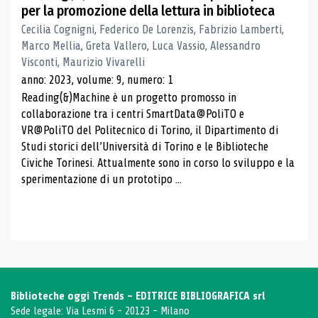
per la promozione della lettura in biblioteca
Cecilia Cognigni, Federico De Lorenzis, Fabrizio Lamberti,
Marco Mellia, Greta Vallero, Luca Vassio, Alessandro
Visconti, Maurizio Vivarelli
anno: 2023, volume: 9, numero: 1
Reading(&)Machine è un progetto promosso in
collaborazione tra i centri SmartData@PoliTO e
VR@PoliTO del Politecnico di Torino, il Dipartimento di
Studi storici dell’Università di Torino e le Biblioteche
Civiche Torinesi. Attualmente sono in corso lo sviluppo e la
sperimentazione di un prototipo ...
Biblioteche oggi Trends - EDITRICE BIBLIOGRAFICA srl
Sede legale: Via Lesmi 6 - 20123 - Milano