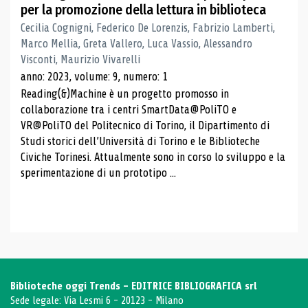
per la promozione della lettura in biblioteca
Cecilia Cognigni, Federico De Lorenzis, Fabrizio Lamberti,
Marco Mellia, Greta Vallero, Luca Vassio, Alessandro
Visconti, Maurizio Vivarelli
anno: 2023, volume: 9, numero: 1
Reading(&)Machine è un progetto promosso in
collaborazione tra i centri SmartData@PoliTO e
VR@PoliTO del Politecnico di Torino, il Dipartimento di
Studi storici dell’Università di Torino e le Biblioteche
Civiche Torinesi. Attualmente sono in corso lo sviluppo e la
sperimentazione di un prototipo ...
Biblioteche oggi Trends - EDITRICE BIBLIOGRAFICA srl
Sede legale: Via Lesmi 6 - 20123 - Milano