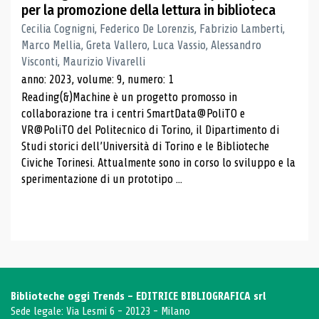
per la promozione della lettura in biblioteca
Cecilia Cognigni, Federico De Lorenzis, Fabrizio Lamberti,
Marco Mellia, Greta Vallero, Luca Vassio, Alessandro
Visconti, Maurizio Vivarelli
anno: 2023, volume: 9, numero: 1
Reading(&)Machine è un progetto promosso in
collaborazione tra i centri SmartData@PoliTO e
VR@PoliTO del Politecnico di Torino, il Dipartimento di
Studi storici dell’Università di Torino e le Biblioteche
Civiche Torinesi. Attualmente sono in corso lo sviluppo e la
sperimentazione di un prototipo ...
Biblioteche oggi Trends - EDITRICE BIBLIOGRAFICA srl
Sede legale: Via Lesmi 6 - 20123 - Milano