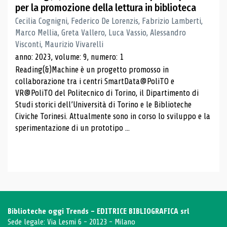
per la promozione della lettura in biblioteca
Cecilia Cognigni, Federico De Lorenzis, Fabrizio Lamberti,
Marco Mellia, Greta Vallero, Luca Vassio, Alessandro
Visconti, Maurizio Vivarelli
anno: 2023, volume: 9, numero: 1
Reading(&)Machine è un progetto promosso in
collaborazione tra i centri SmartData@PoliTO e
VR@PoliTO del Politecnico di Torino, il Dipartimento di
Studi storici dell’Università di Torino e le Biblioteche
Civiche Torinesi. Attualmente sono in corso lo sviluppo e la
sperimentazione di un prototipo ...
Biblioteche oggi Trends - EDITRICE BIBLIOGRAFICA srl
Sede legale: Via Lesmi 6 - 20123 - Milano