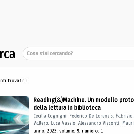
rca
Cerca
ultati di ricerca
ti trovati: 1
Reading(&)Machine. Un modello proto
della lettura in biblioteca
Cecilia Cognigni, Federico De Lorenzis, Fabrizio
Vallero, Luca Vassio, Alessandro Visconti, Mauriz
anno: 2023, volume: 9, numero: 1