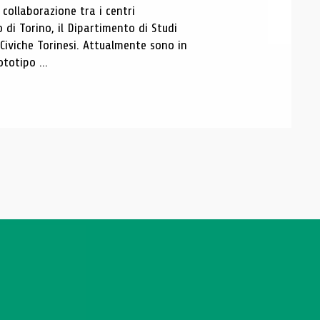
ollaborazione tra i centri
i Torino, il Dipartimento di Studi
e Civiche Torinesi. Attualmente sono in
totipo ...