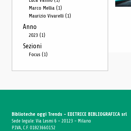
Luca Vassio
(1)
Marco Mellia
(1)
Maurizio Vivarelli
(1)
Anno
2023
(1)
Sezioni
Focus
(1)
Biblioteche oggi Trends - EDITRICE BIBLIOGRAFICA srl
Sede legale: Via Lesmi 6 - 20123 - Milano
P.IVA, C.F. 01823660152