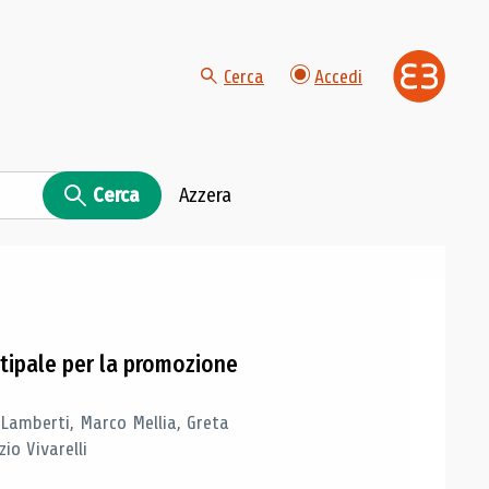
Cerca
Accedi
Cerca
Azzera
tipale per la promozione
 Lamberti, Marco Mellia, Greta
io Vivarelli