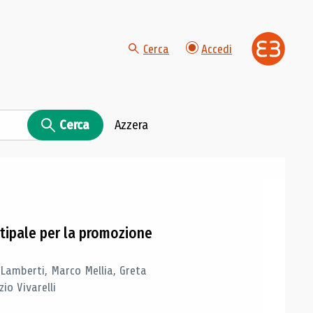
Cerca
Accedi
Cerca
Azzera
tipale per la promozione
 Lamberti, Marco Mellia, Greta
io Vivarelli