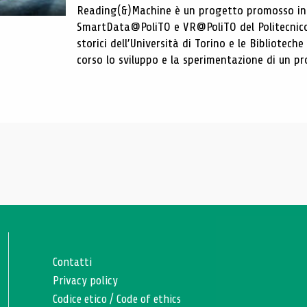
Reading(&)Machine è un progetto promosso in c
SmartData@PoliTO e VR@PoliTO del Politecnico d
storici dell’Università di Torino e le Bibliotech
corso lo sviluppo e la sperimentazione di un pro
Contatti
Privacy policy
Codice etico
/
Code of ethics