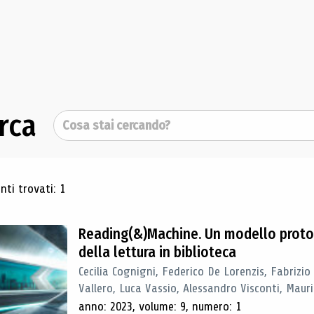
rca
Cerca
ultati di ricerca
ti trovati: 1
Reading(&)Machine. Un modello proto
della lettura in biblioteca
Cecilia Cognigni, Federico De Lorenzis, Fabrizio
Vallero, Luca Vassio, Alessandro Visconti, Mauriz
anno: 2023, volume: 9, numero: 1