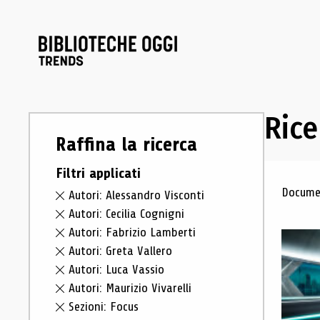
Rice
Raffina la ricerca
Filtri applicati
Ris
Documen
Autori: Alessandro Visconti
Autori: Cecilia Cognigni
Autori: Fabrizio Lamberti
Autori: Greta Vallero
Autori: Luca Vassio
Autori: Maurizio Vivarelli
Sezioni: Focus