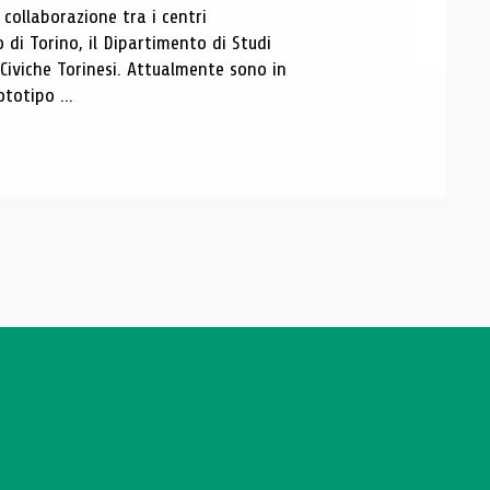
ollaborazione tra i centri
i Torino, il Dipartimento di Studi
e Civiche Torinesi. Attualmente sono in
totipo ...