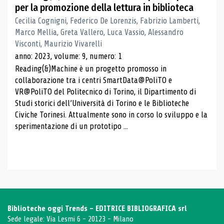
per la promozione della lettura in biblioteca
Cecilia Cognigni, Federico De Lorenzis, Fabrizio Lamberti,
Marco Mellia, Greta Vallero, Luca Vassio, Alessandro
Visconti, Maurizio Vivarelli
anno: 2023, volume: 9, numero: 1
Reading(&)Machine è un progetto promosso in
collaborazione tra i centri SmartData@PoliTO e
VR@PoliTO del Politecnico di Torino, il Dipartimento di
Studi storici dell’Università di Torino e le Biblioteche
Civiche Torinesi. Attualmente sono in corso lo sviluppo e la
sperimentazione di un prototipo ...
Biblioteche oggi Trends - EDITRICE BIBLIOGRAFICA srl
Sede legale: Via Lesmi 6 - 20123 - Milano