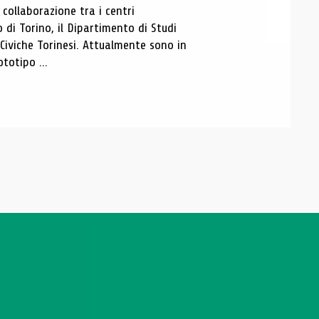
ollaborazione tra i centri
i Torino, il Dipartimento di Studi
e Civiche Torinesi. Attualmente sono in
totipo ...