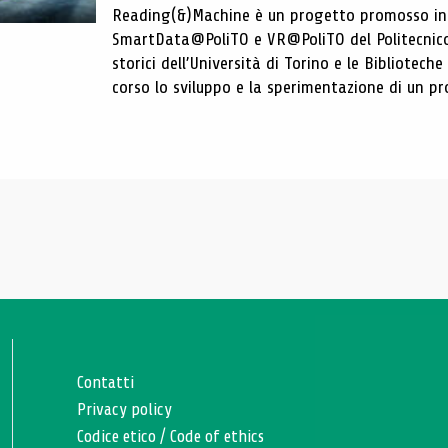
Reading(&)Machine è un progetto promosso in c
SmartData@PoliTO e VR@PoliTO del Politecnico d
storici dell’Università di Torino e le Bibliotech
corso lo sviluppo e la sperimentazione di un pro
Contatti
Privacy policy
Codice etico
/
Code of ethics