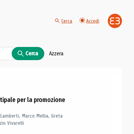
Cerca
Accedi
Cerca
Azzera
tipale per la promozione
 Lamberti, Marco Mellia, Greta
io Vivarelli