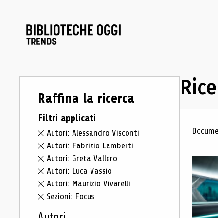
Rice
Raffina la ricerca
Filtri applicati
Ris
Documen
Autori: Alessandro Visconti
Autori: Fabrizio Lamberti
Autori: Greta Vallero
Autori: Luca Vassio
Autori: Maurizio Vivarelli
Sezioni: Focus
Autori