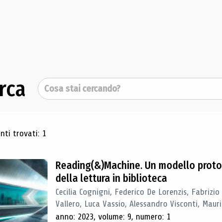
rca
Cerca
ultati di ricerca
ti trovati: 1
Reading(&)Machine. Un modello proto
della lettura in biblioteca
Cecilia Cognigni, Federico De Lorenzis, Fabrizio
Vallero, Luca Vassio, Alessandro Visconti, Mauriz
anno: 2023, volume: 9, numero: 1