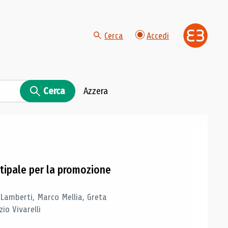
Cerca
Accedi
Cerca
Azzera
tipale per la promozione
 Lamberti, Marco Mellia, Greta
io Vivarelli