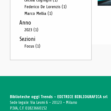
Cecilia Cognigni
(1)
Federico De Lorenzis
(1)
Marco Mellia
(1)
Anno
2023
(1)
Sezioni
Focus
(1)
Biblioteche oggi Trends - EDITRICE BIBLIOGRAFICA srl
Sede legale: Via Lesmi 6 - 20123 - Milano
P.IVA, C.F. 01823660152