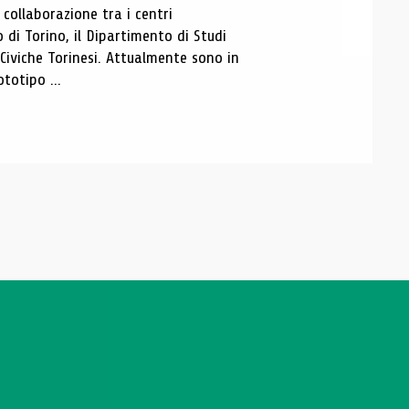
ollaborazione tra i centri
i Torino, il Dipartimento di Studi
e Civiche Torinesi. Attualmente sono in
totipo ...