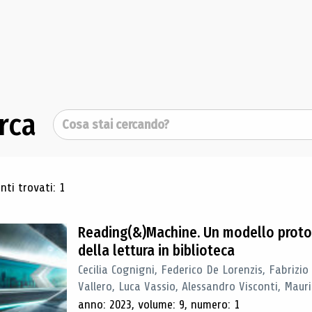
rca
Cerca
ultati di ricerca
ti trovati: 1
Reading(&)Machine. Un modello proto
della lettura in biblioteca
Cecilia Cognigni, Federico De Lorenzis, Fabrizio
Vallero, Luca Vassio, Alessandro Visconti, Mauriz
anno: 2023, volume: 9, numero: 1