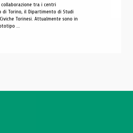
ollaborazione tra i centri
i Torino, il Dipartimento di Studi
e Civiche Torinesi. Attualmente sono in
totipo ...