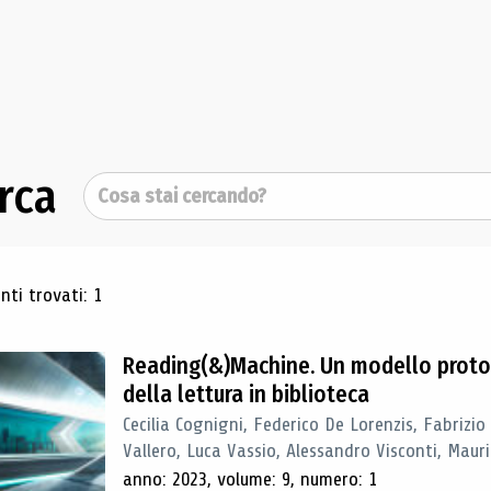
rca
Cerca
ultati di ricerca
ti trovati: 1
Reading(&)Machine. Un modello proto
della lettura in biblioteca
Cecilia Cognigni, Federico De Lorenzis, Fabrizio
Vallero, Luca Vassio, Alessandro Visconti, Mauriz
anno: 2023, volume: 9, numero: 1