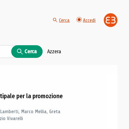
Cerca
Accedi
Cerca
Azzera
tipale per la promozione
 Lamberti, Marco Mellia, Greta
io Vivarelli