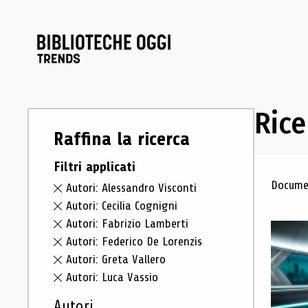
Rice
Raffina la ricerca
Filtri applicati
Ris
Documen
Autori: Alessandro Visconti
Autori: Cecilia Cognigni
Autori: Fabrizio Lamberti
Autori: Federico De Lorenzis
Autori: Greta Vallero
Autori: Luca Vassio
Autori