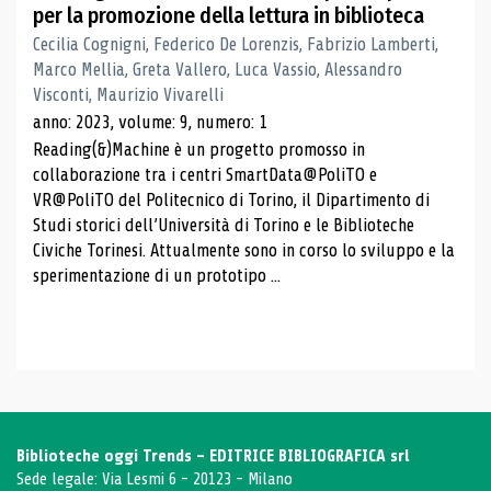
per la promozione della lettura in biblioteca
Cecilia Cognigni, Federico De Lorenzis, Fabrizio Lamberti,
Marco Mellia, Greta Vallero, Luca Vassio, Alessandro
Visconti, Maurizio Vivarelli
anno: 2023, volume: 9, numero: 1
Reading(&)Machine è un progetto promosso in
collaborazione tra i centri SmartData@PoliTO e
VR@PoliTO del Politecnico di Torino, il Dipartimento di
Studi storici dell’Università di Torino e le Biblioteche
Civiche Torinesi. Attualmente sono in corso lo sviluppo e la
sperimentazione di un prototipo ...
Biblioteche oggi Trends - EDITRICE BIBLIOGRAFICA srl
Sede legale: Via Lesmi 6 - 20123 - Milano