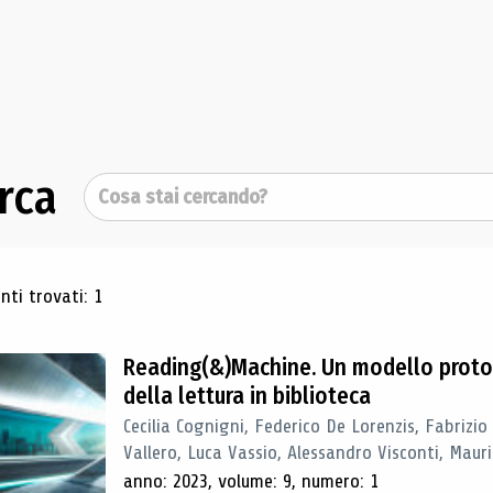
rca
Cerca
ultati di ricerca
ti trovati: 1
Reading(&)Machine. Un modello proto
della lettura in biblioteca
Cecilia Cognigni, Federico De Lorenzis, Fabrizio
Vallero, Luca Vassio, Alessandro Visconti, Mauriz
anno: 2023, volume: 9, numero: 1