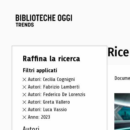
Rice
Raffina la ricerca
Filtri applicati
Ris
Documen
Autori: Cecilia Cognigni
Autori: Fabrizio Lamberti
Autori: Federico De Lorenzis
Autori: Greta Vallero
Autori: Luca Vassio
Anno: 2023
Autori