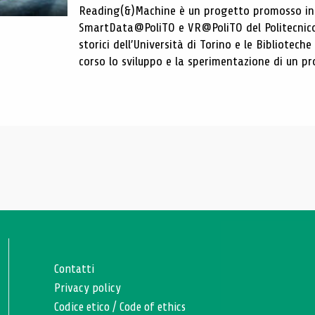
Reading(&)Machine è un progetto promosso in c
SmartData@PoliTO e VR@PoliTO del Politecnico d
storici dell’Università di Torino e le Bibliotech
corso lo sviluppo e la sperimentazione di un pro
Contatti
Privacy policy
Codice etico
/
Code of ethics