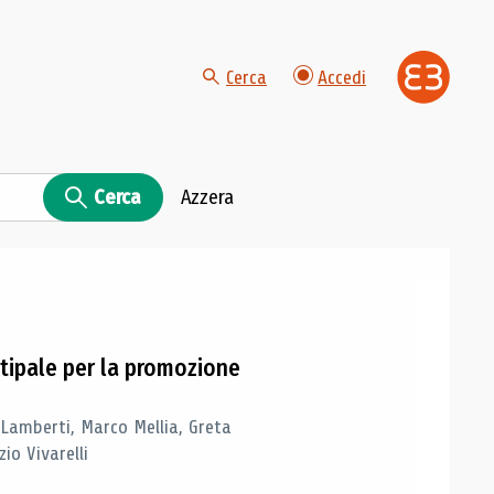
Cerca
Accedi
Cerca
Azzera
tipale per la promozione
 Lamberti, Marco Mellia, Greta
io Vivarelli