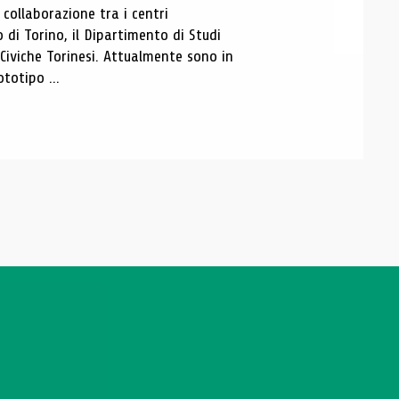
ollaborazione tra i centri
i Torino, il Dipartimento di Studi
e Civiche Torinesi. Attualmente sono in
totipo ...