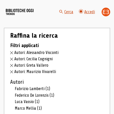
Cerca
Accedi
Raffina la ricerca
Filtri applicati
Autori: Alessandro Visconti
Autori: Cecilia Cognigni
Autori: Greta Vallero
Autori: Maurizio Vivarelli
Autori
Fabrizio Lamberti
(1)
Federico De Lorenzis
(1)
Luca Vassio
(1)
Marco Mellia
(1)