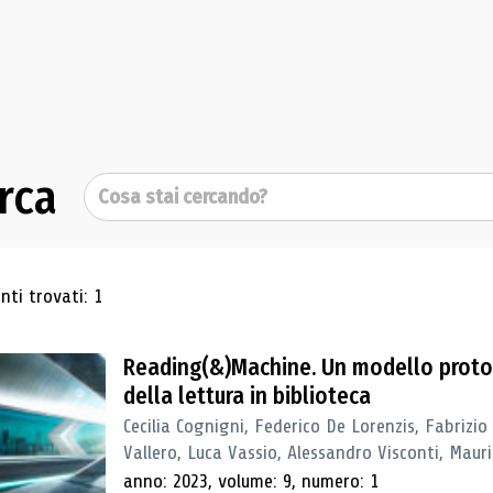
rca
Cerca
ultati di ricerca
ti trovati: 1
Reading(&)Machine. Un modello proto
della lettura in biblioteca
Cecilia Cognigni, Federico De Lorenzis, Fabrizio
Vallero, Luca Vassio, Alessandro Visconti, Mauriz
anno: 2023, volume: 9, numero: 1