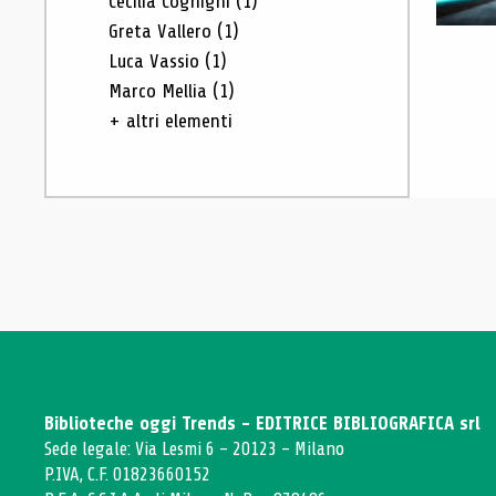
Cecilia Cognigni
(1)
Greta Vallero
(1)
Luca Vassio
(1)
Marco Mellia
(1)
+ altri elementi
Biblioteche oggi Trends - EDITRICE BIBLIOGRAFICA srl
Sede legale: Via Lesmi 6 - 20123 - Milano
P.IVA, C.F. 01823660152