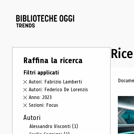
Rice
Raffina la ricerca
Filtri applicati
Ris
Documen
Autori: Fabrizio Lamberti
Autori: Federico De Lorenzis
Anno: 2023
Sezioni: Focus
Autori
Alessandro Visconti
(1)