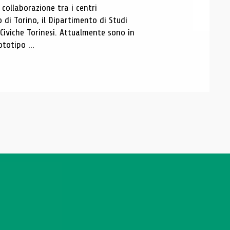
ollaborazione tra i centri
i Torino, il Dipartimento di Studi
e Civiche Torinesi. Attualmente sono in
totipo ...