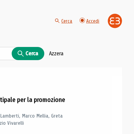
Cerca
Accedi
Cerca
Azzera
tipale per la promozione
 Lamberti, Marco Mellia, Greta
io Vivarelli