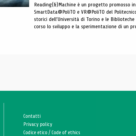
Reading(&)Machine è un progetto promosso in c
SmartData@PoliTO e VR@PoliTO del Politecnico d
storici dell’Università di Torino e le Bibliotech
corso lo sviluppo e la sperimentazione di un pro
Contatti
Privacy policy
Codice etico
/
Code of ethics