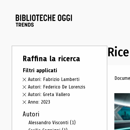
Rice
Raffina la ricerca
Filtri applicati
Ris
Documen
Autori: Fabrizio Lamberti
Autori: Federico De Lorenzis
Autori: Greta Vallero
Anno: 2023
Autori
Alessandro Visconti
(1)