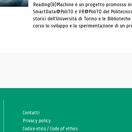
Reading(&)Machine è un progetto promosso in c
SmartData@PoliTO e VR@PoliTO del Politecnico d
storici dell’Università di Torino e le Bibliotech
corso lo sviluppo e la sperimentazione di un pro
Contatti
Privacy policy
Codice etico
/
Code of ethics