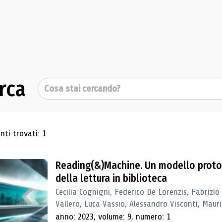
rca
Cerca
ultati di ricerca
ti trovati: 1
Reading(&)Machine. Un modello proto
della lettura in biblioteca
Cecilia Cognigni, Federico De Lorenzis, Fabrizio
Vallero, Luca Vassio, Alessandro Visconti, Mauriz
anno: 2023, volume: 9, numero: 1