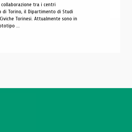
ollaborazione tra i centri
i Torino, il Dipartimento di Studi
e Civiche Torinesi. Attualmente sono in
totipo ...