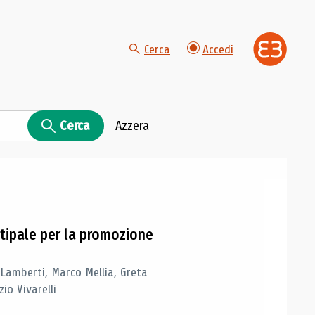
Cerca
Accedi
Cerca
Azzera
tipale per la promozione
 Lamberti, Marco Mellia, Greta
io Vivarelli