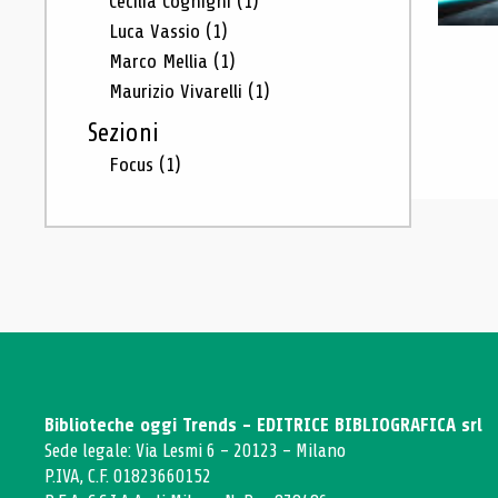
Cecilia Cognigni
(1)
Luca Vassio
(1)
Marco Mellia
(1)
Maurizio Vivarelli
(1)
Sezioni
Focus
(1)
Biblioteche oggi Trends - EDITRICE BIBLIOGRAFICA srl
Sede legale: Via Lesmi 6 - 20123 - Milano
P.IVA, C.F. 01823660152