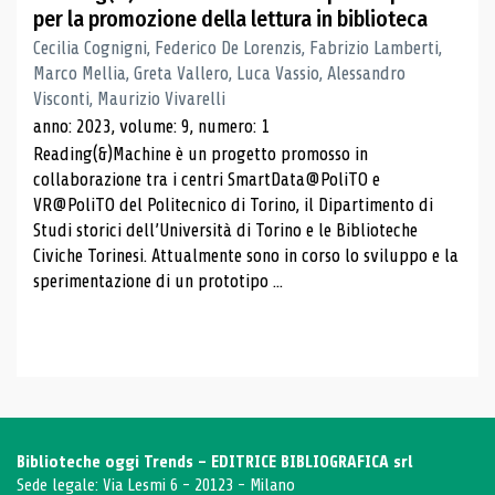
per la promozione della lettura in biblioteca
Cecilia Cognigni, Federico De Lorenzis, Fabrizio Lamberti,
Marco Mellia, Greta Vallero, Luca Vassio, Alessandro
Visconti, Maurizio Vivarelli
anno: 2023, volume: 9, numero: 1
Reading(&)Machine è un progetto promosso in
collaborazione tra i centri SmartData@PoliTO e
VR@PoliTO del Politecnico di Torino, il Dipartimento di
Studi storici dell’Università di Torino e le Biblioteche
Civiche Torinesi. Attualmente sono in corso lo sviluppo e la
sperimentazione di un prototipo ...
Biblioteche oggi Trends - EDITRICE BIBLIOGRAFICA srl
Sede legale: Via Lesmi 6 - 20123 - Milano