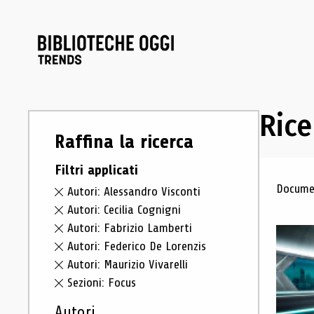
Rice
Raffina la ricerca
Filtri applicati
Ris
Documen
Autori: Alessandro Visconti
Autori: Cecilia Cognigni
Autori: Fabrizio Lamberti
Autori: Federico De Lorenzis
Autori: Maurizio Vivarelli
Sezioni: Focus
Autori