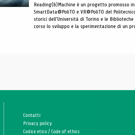
Reading(&)Machine è un progetto promosso in c
SmartData@PoliTO e VR@PoliTO del Politecnico d
storici dell’Università di Torino e le Bibliotech
corso lo sviluppo e la sperimentazione di un pro
Contatti
Privacy policy
Codice etico
/
Code of ethics