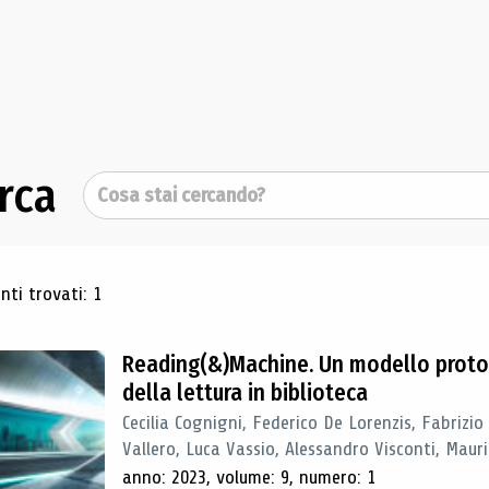
rca
Cerca
ultati di ricerca
ti trovati: 1
Reading(&)Machine. Un modello proto
della lettura in biblioteca
Cecilia Cognigni, Federico De Lorenzis, Fabrizio
Vallero, Luca Vassio, Alessandro Visconti, Mauriz
anno: 2023, volume: 9, numero: 1