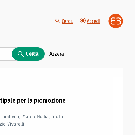
Cerca
Accedi
Cerca
Azzera
tipale per la promozione
 Lamberti, Marco Mellia, Greta
io Vivarelli