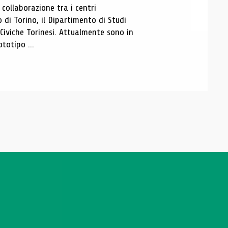
ollaborazione tra i centri
i Torino, il Dipartimento di Studi
e Civiche Torinesi. Attualmente sono in
totipo ...