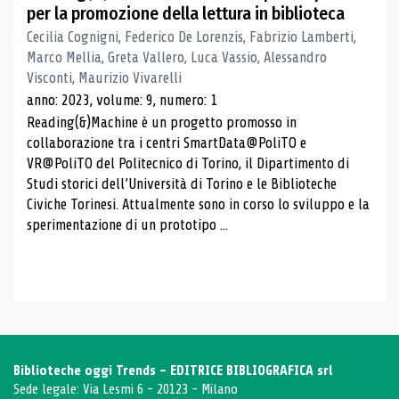
per la promozione della lettura in biblioteca
Cecilia Cognigni, Federico De Lorenzis, Fabrizio Lamberti,
Marco Mellia, Greta Vallero, Luca Vassio, Alessandro
Visconti, Maurizio Vivarelli
anno: 2023, volume: 9, numero: 1
Reading(&)Machine è un progetto promosso in
collaborazione tra i centri SmartData@PoliTO e
VR@PoliTO del Politecnico di Torino, il Dipartimento di
Studi storici dell’Università di Torino e le Biblioteche
Civiche Torinesi. Attualmente sono in corso lo sviluppo e la
sperimentazione di un prototipo ...
Biblioteche oggi Trends - EDITRICE BIBLIOGRAFICA srl
Sede legale: Via Lesmi 6 - 20123 - Milano