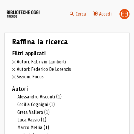
Cerca
Accedi
Raffina la ricerca
Filtri applicati
Autori: Fabrizio Lamberti
Autori: Federico De Lorenzis
Sezioni: Focus
Autori
Alessandro Visconti
(1)
Cecilia Cognigni
(1)
Greta Vallero
(1)
Luca Vassio
(1)
Marco Mellia
(1)