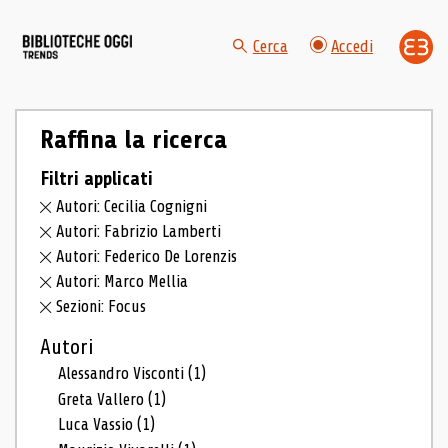
Cerca
Accedi
Raffina la ricerca
Filtri applicati
Autori: Cecilia Cognigni
Autori: Fabrizio Lamberti
Autori: Federico De Lorenzis
Autori: Marco Mellia
Sezioni: Focus
Autori
Alessandro Visconti
(1)
Greta Vallero
(1)
Luca Vassio
(1)