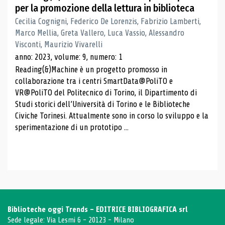
per la promozione della lettura in biblioteca
Cecilia Cognigni, Federico De Lorenzis, Fabrizio Lamberti,
Marco Mellia, Greta Vallero, Luca Vassio, Alessandro
Visconti, Maurizio Vivarelli
anno: 2023, volume: 9, numero: 1
Reading(&)Machine è un progetto promosso in
collaborazione tra i centri SmartData@PoliTO e
VR@PoliTO del Politecnico di Torino, il Dipartimento di
Studi storici dell’Università di Torino e le Biblioteche
Civiche Torinesi. Attualmente sono in corso lo sviluppo e la
sperimentazione di un prototipo ...
Biblioteche oggi Trends - EDITRICE BIBLIOGRAFICA srl
Sede legale: Via Lesmi 6 - 20123 - Milano