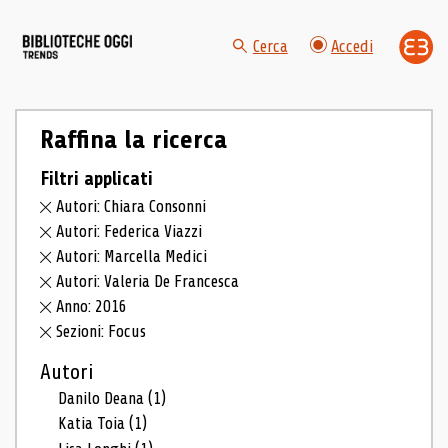
Cerca
Accedi
Raffina la ricerca
Filtri applicati
Autori: Chiara Consonni
Autori: Federica Viazzi
Autori: Marcella Medici
Autori: Valeria De Francesca
Anno: 2016
Sezioni: Focus
Autori
Danilo Deana
(1)
Katia Toia
(1)