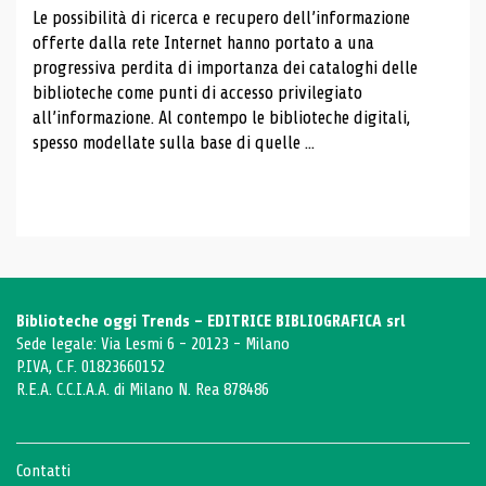
Le possibilità di ricerca e recupero dell’informazione
offerte dalla rete Internet hanno portato a una
progressiva perdita di importanza dei cataloghi delle
biblioteche come punti di accesso privilegiato
all’informazione. Al contempo le biblioteche digitali,
spesso modellate sulla base di quelle ...
Biblioteche oggi Trends - EDITRICE BIBLIOGRAFICA srl
Sede legale: Via Lesmi 6 - 20123 - Milano
P.IVA, C.F. 01823660152
R.E.A. C.C.I.A.A. di Milano N. Rea 878486
Contatti