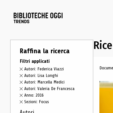
Rice
Raffina la ricerca
Filtri applicati
Ris
Documen
Autori: Federica Viazzi
Autori: Lisa Longhi
Autori: Marcella Medici
Autori: Valeria De Francesca
Anno: 2016
Sezioni: Focus
Autori