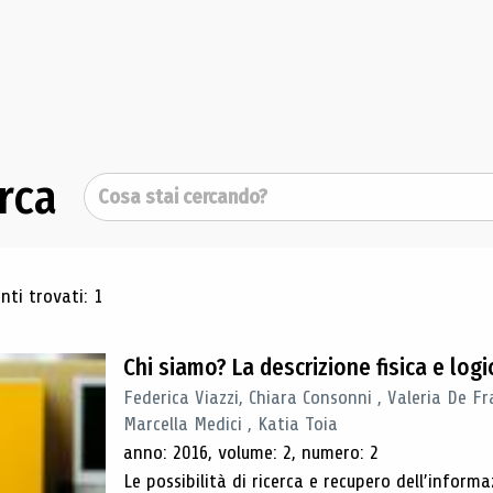
rca
Cerca
ultati di ricerca
ti trovati: 1
Chi siamo? La descrizione fisica e lo
Federica Viazzi, Chiara Consonni , Valeria De Fr
Marcella Medici , Katia Toia
anno: 2016, volume: 2, numero: 2
Le possibilità di ricerca e recupero dell’inform