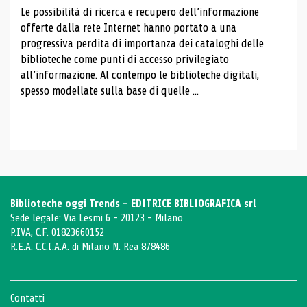
Le possibilità di ricerca e recupero dell’informazione
offerte dalla rete Internet hanno portato a una
progressiva perdita di importanza dei cataloghi delle
biblioteche come punti di accesso privilegiato
all’informazione. Al contempo le biblioteche digitali,
spesso modellate sulla base di quelle ...
Biblioteche oggi Trends - EDITRICE BIBLIOGRAFICA srl
Sede legale: Via Lesmi 6 - 20123 - Milano
P.IVA, C.F. 01823660152
R.E.A. C.C.I.A.A. di Milano N. Rea 878486
Contatti