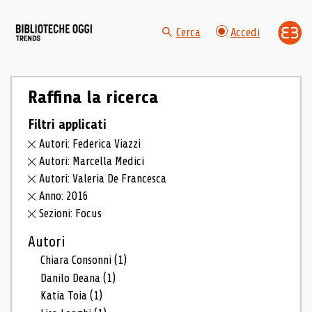
Cerca
Accedi
Raffina la ricerca
Filtri applicati
Autori: Federica Viazzi
Autori: Marcella Medici
Autori: Valeria De Francesca
Anno: 2016
Sezioni: Focus
Autori
Chiara Consonni
(1)
Danilo Deana
(1)
Katia Toia
(1)