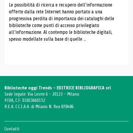
Le possibilità di ricerca e recupero dell’informazione
offerte dalla rete Internet hanno portato a una
progressiva perdita di importanza dei cataloghi delle
biblioteche come punti di accesso privilegiato
all’informazione. Al contempo le biblioteche digitali,
spesso modellate sulla base di quelle ...
Biblioteche oggi Trends - EDITRICE BIBLIOGRAFICA srl
Sede legale: Via Lesmi 6 - 20123 - Milano
P.IVA, C.F. 01823660152
R.E.A. C.C.I.A.A. di Milano N. Rea 878486
Contatti