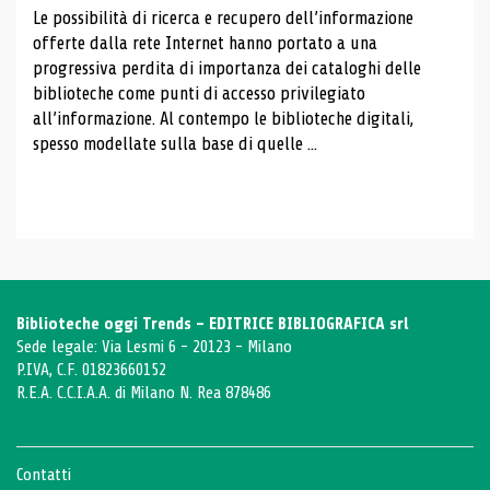
Le possibilità di ricerca e recupero dell’informazione
offerte dalla rete Internet hanno portato a una
progressiva perdita di importanza dei cataloghi delle
biblioteche come punti di accesso privilegiato
all’informazione. Al contempo le biblioteche digitali,
spesso modellate sulla base di quelle ...
Biblioteche oggi Trends - EDITRICE BIBLIOGRAFICA srl
Sede legale: Via Lesmi 6 - 20123 - Milano
P.IVA, C.F. 01823660152
R.E.A. C.C.I.A.A. di Milano N. Rea 878486
Contatti