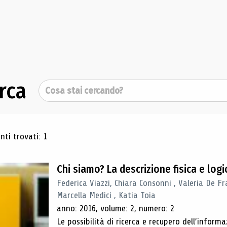
rca
Cerca
ultati di ricerca
ti trovati: 1
Chi siamo? La descrizione fisica e lo
Federica Viazzi, Chiara Consonni , Valeria De Fr
Marcella Medici , Katia Toia
anno: 2016, volume: 2, numero: 2
Le possibilità di ricerca e recupero dell’inform