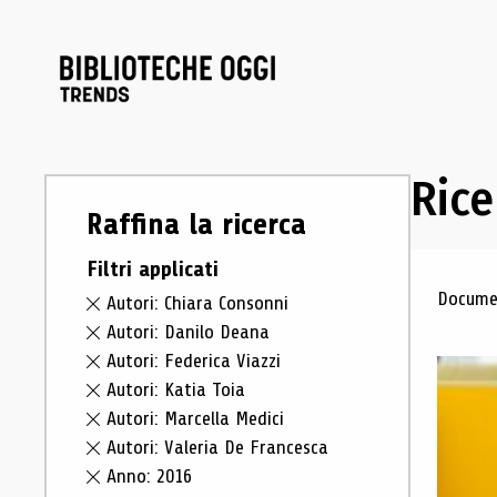
Rice
Raffina la ricerca
Filtri applicati
Ris
Documen
Autori: Chiara Consonni
Autori: Danilo Deana
Autori: Federica Viazzi
Autori: Katia Toia
Autori: Marcella Medici
Autori: Valeria De Francesca
Anno: 2016