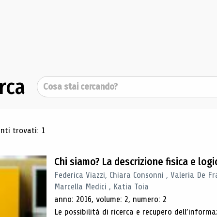
rca
Cerca
ultati di ricerca
ti trovati: 1
Chi siamo? La descrizione fisica e lo
Federica Viazzi, Chiara Consonni , Valeria De Fr
Marcella Medici , Katia Toia
anno: 2016, volume: 2, numero: 2
Le possibilità di ricerca e recupero dell’inform