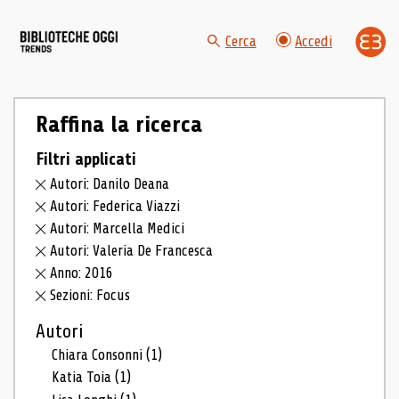
Cerca
Accedi
Raffina la ricerca
Filtri applicati
Autori: Danilo Deana
Autori: Federica Viazzi
Autori: Marcella Medici
Autori: Valeria De Francesca
Anno: 2016
Sezioni: Focus
Autori
Chiara Consonni
(1)
Katia Toia
(1)