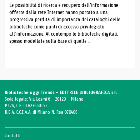
Le possibilità di ricerca e recupero dell’informazione
offerte dalla rete Internet hanno portato a una
progressiva perdita di importanza dei cataloghi delle
biblioteche come punti di accesso privilegiato
all’informazione. Al contempo le biblioteche digitali,
spesso modellate sulla base di quelle ...
Biblioteche oggi Trends - EDITRICE BIBLIOGRAFICA srl
Sede legale: Via Lesmi 6 - 20123 - Milano
P.IVA, C.F. 01823660152
R.E.A. C.C.I.A.A. di Milano N. Rea 878486
Contatti