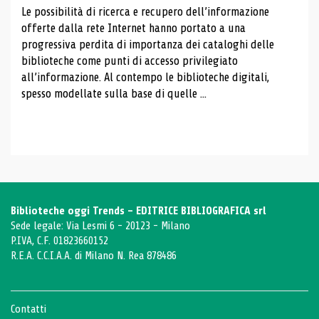
Le possibilità di ricerca e recupero dell’informazione
offerte dalla rete Internet hanno portato a una
progressiva perdita di importanza dei cataloghi delle
biblioteche come punti di accesso privilegiato
all’informazione. Al contempo le biblioteche digitali,
spesso modellate sulla base di quelle ...
Biblioteche oggi Trends - EDITRICE BIBLIOGRAFICA srl
Sede legale: Via Lesmi 6 - 20123 - Milano
P.IVA, C.F. 01823660152
R.E.A. C.C.I.A.A. di Milano N. Rea 878486
Contatti