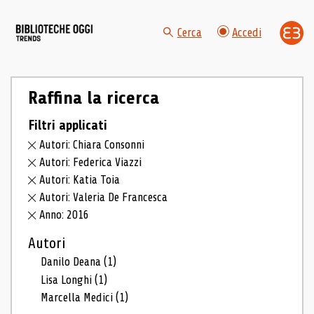
Cerca
Accedi
Raffina la ricerca
Filtri applicati
Autori: Chiara Consonni
Autori: Federica Viazzi
Autori: Katia Toia
Autori: Valeria De Francesca
Anno: 2016
Autori
Danilo Deana
(1)
Lisa Longhi
(1)
Marcella Medici
(1)