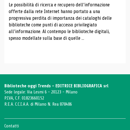
Le possibilità di ricerca e recupero dell’informazione
offerte dalla rete Internet hanno portato a una
progressiva perdita di importanza dei cataloghi delle
biblioteche come punti di accesso privilegiato
all’informazione. Al contempo le biblioteche digitali,
spesso modellate sulla base di quelle ...
Biblioteche oggi Trends - EDITRICE BIBLIOGRAFICA srl
Sede legale: Via Lesmi 6 - 20123 - Milano
P.IVA, C.F. 01823660152
R.E.A. C.C.I.A.A. di Milano N. Rea 878486
Contatti