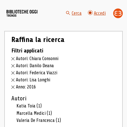
Cerca
Accedi
Raffina la ricerca
Filtri applicati
Autori: Chiara Consonni
Autori: Danilo Deana
Autori: Federica Viazzi
Autori: Lisa Longhi
Anno: 2016
Autori
Katia Toia
(1)
Marcella Medici
(1)
Valeria De Francesca
(1)