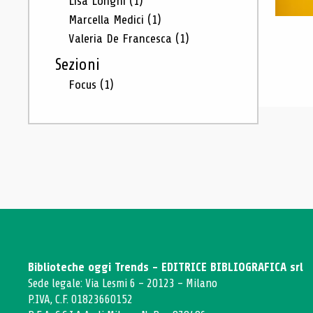
Lisa Longhi
(1)
Marcella Medici
(1)
Valeria De Francesca
(1)
Sezioni
Focus
(1)
Biblioteche oggi Trends - EDITRICE BIBLIOGRAFICA srl
Sede legale: Via Lesmi 6 - 20123 - Milano
P.IVA, C.F. 01823660152