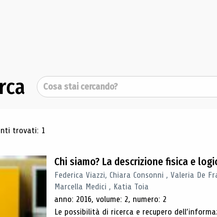
rca
Cerca
ultati di ricerca
ti trovati: 1
Chi siamo? La descrizione fisica e lo
Federica Viazzi, Chiara Consonni , Valeria De Fr
Marcella Medici , Katia Toia
anno: 2016, volume: 2, numero: 2
Le possibilità di ricerca e recupero dell’inform