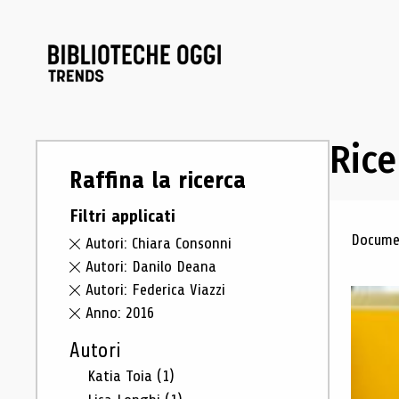
Rice
Raffina la ricerca
Filtri applicati
Ris
Documen
Autori: Chiara Consonni
Autori: Danilo Deana
Autori: Federica Viazzi
Anno: 2016
Autori
Katia Toia
(1)