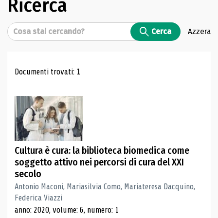
Ricerca
Cerca
Cerca
Azzera
Risultati di ricerca
Documenti trovati: 1
Cultura è cura: la biblioteca biomedica come
soggetto attivo nei percorsi di cura del XXI
secolo
Antonio Maconi, Mariasilvia Como, Mariateresa Dacquino,
Federica Viazzi
anno: 2020, volume: 6, numero: 1