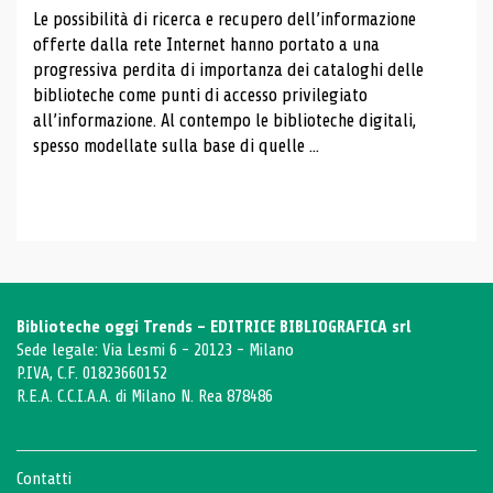
Le possibilità di ricerca e recupero dell’informazione
offerte dalla rete Internet hanno portato a una
progressiva perdita di importanza dei cataloghi delle
biblioteche come punti di accesso privilegiato
all’informazione. Al contempo le biblioteche digitali,
spesso modellate sulla base di quelle ...
Biblioteche oggi Trends - EDITRICE BIBLIOGRAFICA srl
Sede legale: Via Lesmi 6 - 20123 - Milano
P.IVA, C.F. 01823660152
R.E.A. C.C.I.A.A. di Milano N. Rea 878486
Contatti