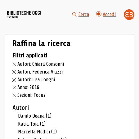
Cerca
Accedi
Raffina la ricerca
Filtri applicati
Autori: Chiara Consonni
Autori: Federica Viazzi
Autori: Lisa Longhi
Anno: 2016
Sezioni: Focus
Autori
Danilo Deana
(1)
Katia Toia
(1)
Marcella Medici
(1)