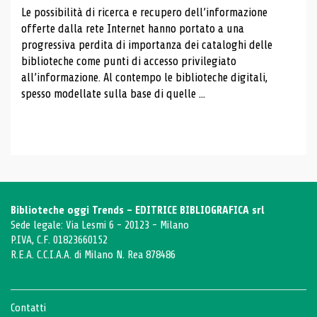
Le possibilità di ricerca e recupero dell’informazione
offerte dalla rete Internet hanno portato a una
progressiva perdita di importanza dei cataloghi delle
biblioteche come punti di accesso privilegiato
all’informazione. Al contempo le biblioteche digitali,
spesso modellate sulla base di quelle ...
Biblioteche oggi Trends - EDITRICE BIBLIOGRAFICA srl
Sede legale: Via Lesmi 6 - 20123 - Milano
P.IVA, C.F. 01823660152
R.E.A. C.C.I.A.A. di Milano N. Rea 878486
Contatti