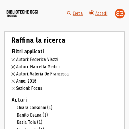
Cerca
Accedi
Raffina la ricerca
Filtri applicati
Autori: Federica Viazzi
Autori: Marcella Medici
Autori: Valeria De Francesca
Anno: 2016
Sezioni: Focus
Autori
Chiara Consonni
(1)
Danilo Deana
(1)
Katia Toia
(1)