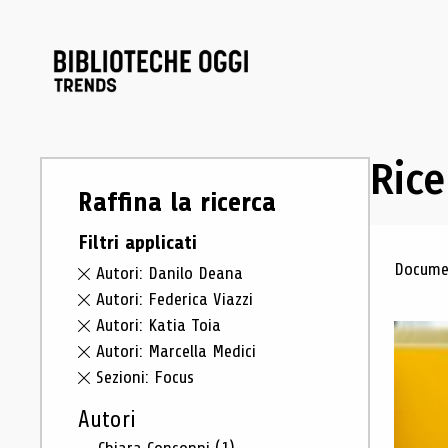
Rice
Raffina la ricerca
Filtri applicati
Ris
Documen
Autori: Danilo Deana
Autori: Federica Viazzi
Autori: Katia Toia
Autori: Marcella Medici
Sezioni: Focus
Autori