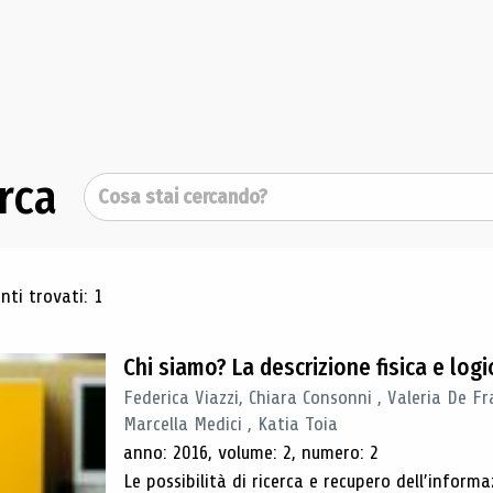
rca
Cerca
ultati di ricerca
ti trovati: 1
Chi siamo? La descrizione fisica e lo
Federica Viazzi, Chiara Consonni , Valeria De Fr
Marcella Medici , Katia Toia
anno: 2016, volume: 2, numero: 2
Le possibilità di ricerca e recupero dell’inform