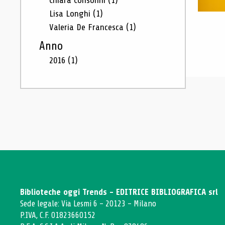
Chiara Consonni
(1)
Lisa Longhi
(1)
Valeria De Francesca
(1)
Anno
2016
(1)
Biblioteche oggi Trends - EDITRICE BIBLIOGRAFICA srl
Sede legale: Via Lesmi 6 - 20123 - Milano
P.IVA, C.F. 01823660152